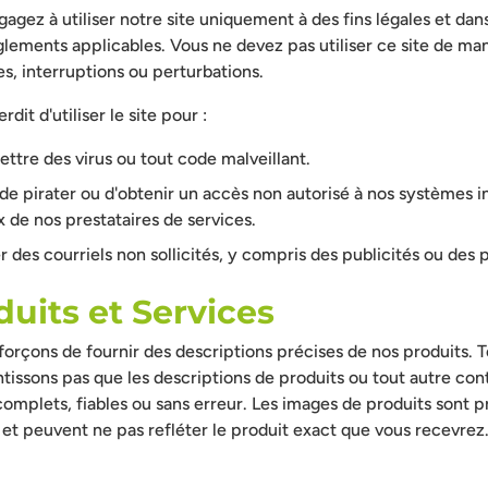
agez à utiliser notre site uniquement à des fins légales et dan
èglements applicables. Vous ne devez pas utiliser ce site de ma
, interruptions ou perturbations.
erdit d'utiliser le site pour :
ttre des virus ou tout code malveillant.
de pirater ou d'obtenir un accès non autorisé à nos systèmes 
 de nos prestataires de services.
 des courriels non sollicités, y compris des publicités ou des
duits et Services
orçons de fournir des descriptions précises de nos produits. T
tissons pas que les descriptions de produits ou tout autre con
complets, fiables ou sans erreur. Les images de produits sont 
if et peuvent ne pas refléter le produit exact que vous recevrez