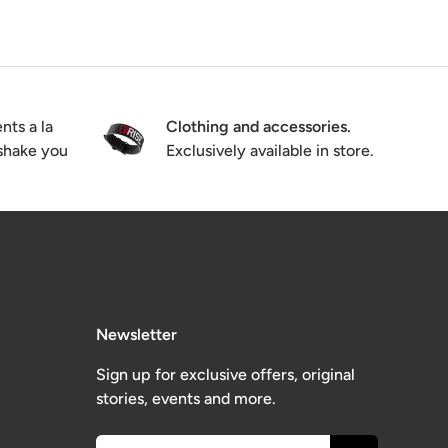
.
nts a la
Clothing and accessories.
 shake you
Exclusively available in store.
Newsletter
Sign up for exclusive offers, original
stories, events and more.
Email