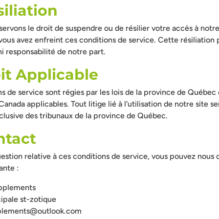
siliation
ervons le droit de suspendre ou de résilier votre accès à notre 
ous avez enfreint ces conditions de service. Cette résiliation 
ni responsabilité de notre part.
oit Applicable
s de service sont régies par les lois de la province de Québec e
anada applicables. Tout litige lié à l'utilisation de notre site se
xclusive des tribunaux de la province de Québec.
ntact
estion relative à ces conditions de service, vous pouvez nous 
ante :
pplements
ipale st-zotique
plements@outlook.com