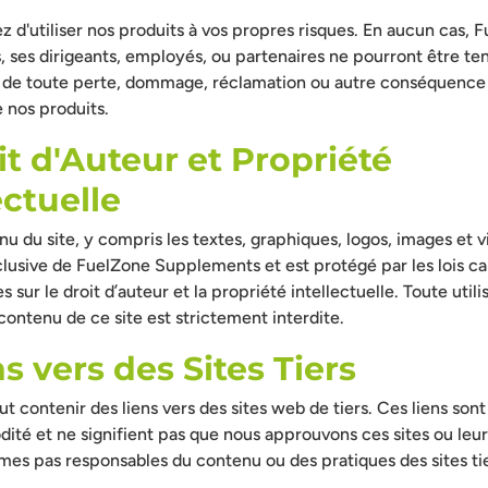
 d'utiliser nos produits à vos propres risques. En aucun cas, 
 ses dirigeants, employés, ou partenaires ne pourront être te
 de toute perte, dommage, réclamation ou autre conséquence
de nos produits.
it d'Auteur et Propriété
ectuelle
nu du site, y compris les textes, graphiques, logos, images et vi
lusive de FuelZone Supplements et est protégé par les lois c
s sur le droit d’auteur et la propriété intellectuelle. Toute util
contenu de ce site est strictement interdite.
ns vers des Sites Tiers
ut contenir des liens vers des sites web de tiers. Ces liens sont
té et ne signifient pas que nous approuvons ces sites ou leu
es pas responsables du contenu ou des pratiques des sites tie