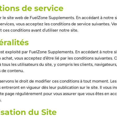
tions de service
r le site web de FuelZone Supplements. En accédant à notre si
 services, vous acceptez les conditions de service suivantes. Veu
 ces conditions avant d’utiliser notre site.
éralités
est exploité par FuelZone Supplements. En accédant à notre si
 achat, vous acceptez d’être lié par les conditions suivantes. 
 tous les utilisateurs du site, y compris les clients, navigateur
s de contenu.
ervons le droit de modifier ces conditions à tout moment. Les
ntreront en vigueur dès leur publication sur le site. Il vous 
tte page régulièrement pour vous assurer que vous êtes en acc
.
lisation du Site