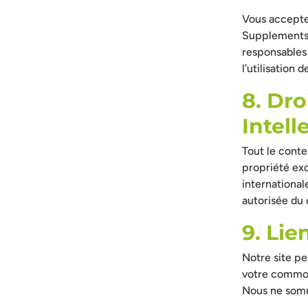
Vous acceptez
Supplements,
responsables
l'utilisation 
8. Dro
Intell
Tout le conte
propriété exc
internationale
autorisée du 
9. Lie
Notre site pe
votre commodi
Nous ne somm